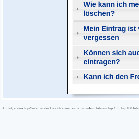
Wie kann ich me
löschen?
Mein Eintrag is
vergessen
Können sich au
eintragen?
Kann ich den Fr
Auf folgenden Top-Seiten ist der Freiclub immer vorne zu finden:
Tabulos Top 10
|
Top 100 Inte